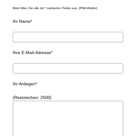
Bitte füllen Sie alle mit * markierten Felder aus. (Pflichtfelder)
Ihr Name*
Ihre E-Mail-Adresse*
Ihr Anliegen*
(Restzeichen:
2500
)